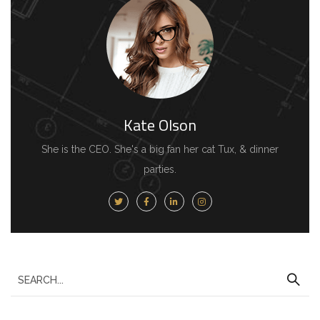
Kate Olson
She is the CEO. She's a big fan her cat Tux, & dinner
parties.