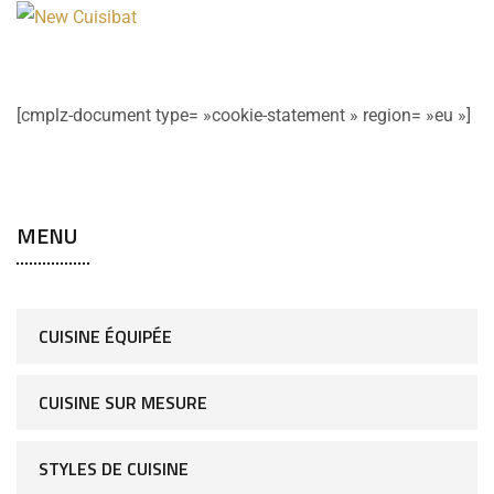
[cmplz-document type= »cookie-statement » region= »eu »]
MENU
CUISINE ÉQUIPÉE
CUISINE SUR MESURE
STYLES DE CUISINE