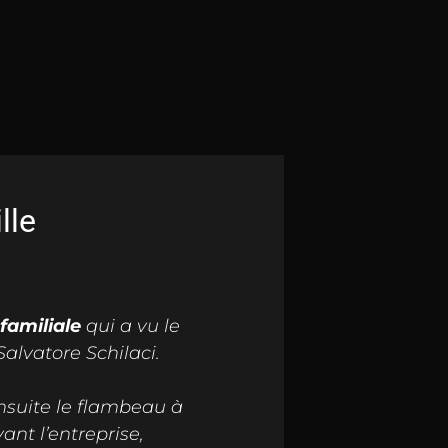
lle
familiale
qui a vu le
alvatore Schilaci.
suite le flambeau à
ant l’entreprise,