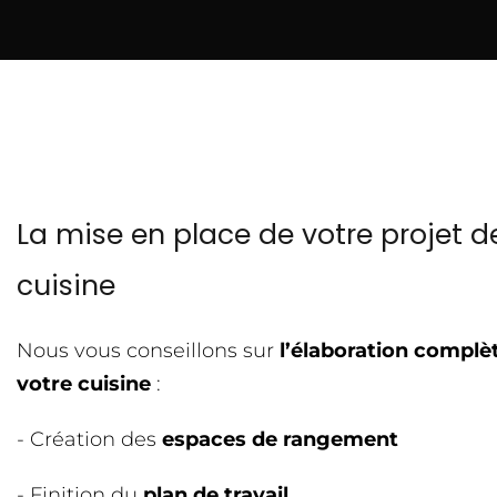
La mise en place de votre projet d
cuisine
Nous vous conseillons sur
l’élaboration complè
votre cuisine
:
- Création des
espaces de rangement
- Finition du
plan de travail