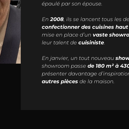
épaulé par son épouse.
En
2008
, ils se lancent tous les d
confectionner des cuisines ha
mise en place d’un
vaste showr
leur talent de
cuisiniste
.
En janvier, un tout nouveau
sho
showroom passe
de 180 m² à 43
présenter davantage d’inspirati
autres pièces
de la maison.