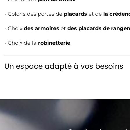
- Coloris des portes de
placards
et de
la créden
- Choix
des armoires
et
des placards de range
- Choix de la
robinetterie
Un espace adapté à vos besoins