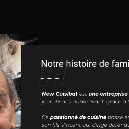
“
Notre histoire de fami
New Cuisibat
est
une entreprise 
jour, 35 ans auparavant, grâce à S
Ce
passionné de cuisine
passe en
son fils Vincent qui dirige dorénav