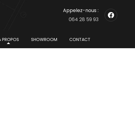
Appelez-nous :
064 28 59 93
À PROPOS
SHOWROOM
CONTACT