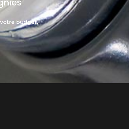
gnies
votre budget.