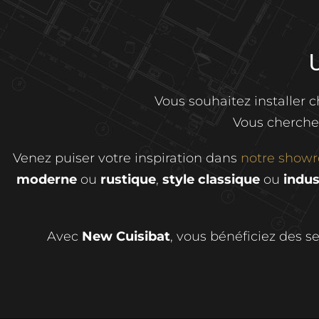
Vous souhaitez installer 
Vous cherche
Venez puiser votre inspiration dans
notre show
moderne
ou
rustique
,
style classique
ou
indus
Avec
New Cuisibat
, vous bénéficiez des s