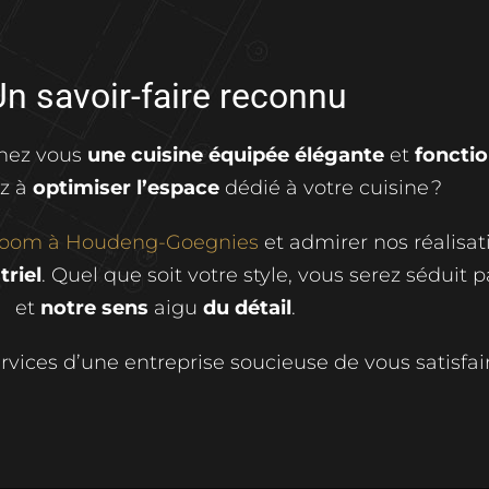
Un savoir-faire reconnu
chez vous
une cuisine équipée élégante
et
fonctio
z à
optimiser l’espace
dédié à votre cuisine ?
room à Houdeng-Goegnies
et admirer nos réalisat
triel
. Quel que soit votre style, vous serez séduit 
et
notre sens
aigu
du détail
.
ervices d’une entreprise soucieuse de vous satisfai