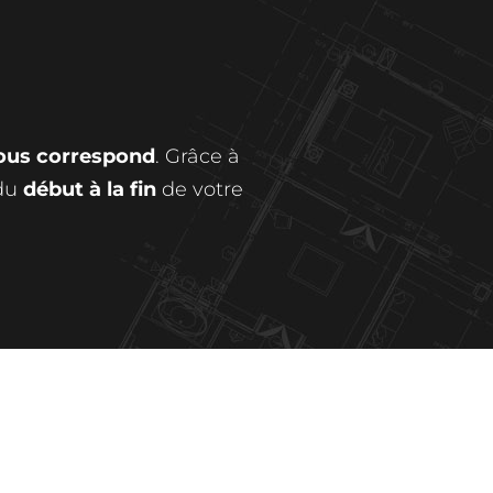
vous correspond
. Grâce à
 du
début à la fin
de votre