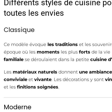
Différents styles de cuisine po
toutes les envies
Classique
Ce modèle évoque
les traditions
et les souvenir
époque où les
moments
les plus
forts
de la vie
familiale
se déroulaient dans la petite
cuisine d
Les
matériaux naturels
donnent
une ambiance
conviviale
et
vivante
. Les décorations y sont
vi
et les
finitions soignées
.
Moderne