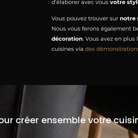
d’élaborer avec vous
votre styl
Vous pouvez trouver sur
notre
Nous vous ferons également bé
décoration
. Vous avez en plus 
cuisines via
des démonstrations
ur créer ensemble votre cuisi