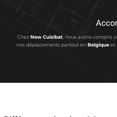
Acco
Chez
New Cuisibat
, nous avons compris 
nos déplacements partout en
Belgique
et