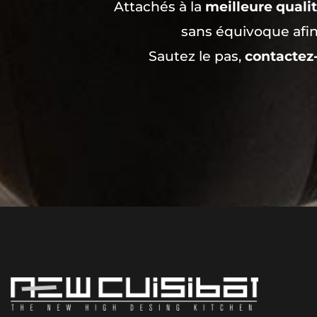
Attachés à la
meilleure quali
sans équivoque afi
Sautez le pas,
contactez