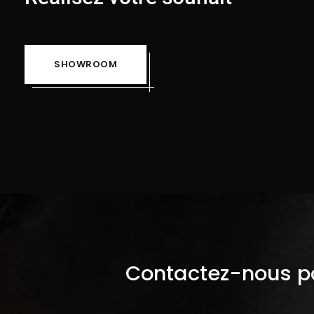
SHOWROOM
Contactez-nous po