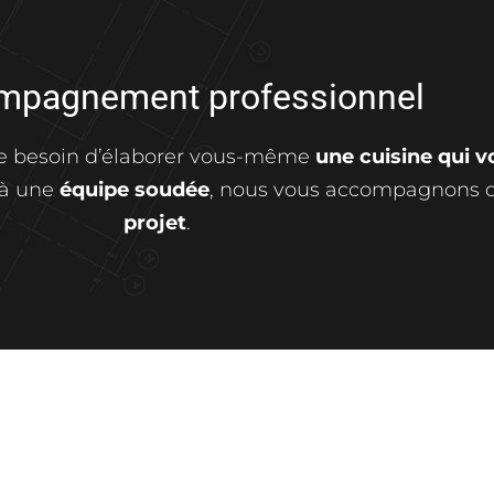
mpagnement professionnel
ce besoin d’élaborer vous-même
une cuisine qui 
 à une
équipe soudée
, nous vous accompagnons
projet
.