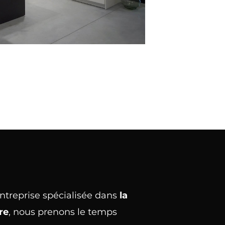
treprise spécialisée dans
la
re
, nous prenons le temps