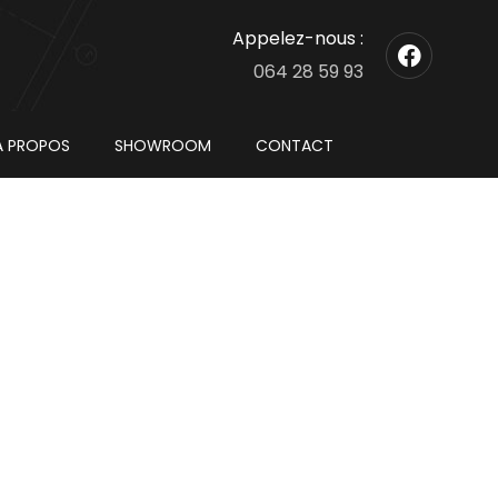
Appelez-nous :
064 28 59 93
À PROPOS
SHOWROOM
CONTACT